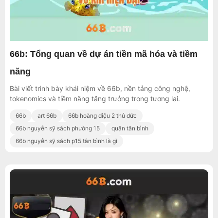
66b: Tổng quan về dự án tiền mã hóa và tiềm
năng
Bài viết trình bày khái niệm về 66b, nền tảng công nghệ,
tokenomics và tiềm năng tăng trưởng trong tương lai.
66b
art 66b
66b hoàng diệu 2 thủ đức
66b nguyễn sỹ sách phường 15
quận tân bình
66b nguyễn sỹ sách p15 tân bình là gì