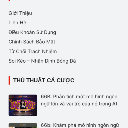
Giới Thiệu
Liên Hệ
Điều Khoản Sử Dụng
Chính Sách Bảo Mật
Từ Chối Trách Nhiệm
Soi Kèo – Nhận Định Bóng Đá
THỦ THUẬT CÁ CƯỢC
66B: Phân tích một mô hình ngôn
ngữ lớn và vai trò của nó trong AI
66b: Khám phá mô hình ngôn ngữ