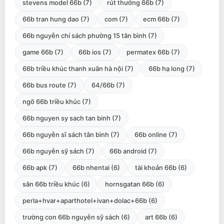
stevens model 66b (7)
rút thưởng 66b (7)
66b tran hung dao (7)
com (7)
ecm 66b (7)
66b nguyễn chí sách phường 15 tân bình (7)
game 66b (7)
66b ios (7)
permatex 66b (7)
66b triều khúc thanh xuân hà nội (7)
66b hạ long (7)
66b bus route (7)
64/66b (7)
ngõ 66b triều khúc (7)
66b nguyen sy sach tan binh (7)
66b nguyễn sĩ sách tân bình (7)
66b online (7)
66b nguyễn sỹ sách (7)
66b android (7)
66b apk (7)
66b nhentai (6)
tài khoản 66b (6)
sân 66b triều khúc (6)
hornsgatan 66b (6)
perla+hvar+aparthotel+ivan+dolac+66b (6)
trường con 66b nguyễn sỹ sách (6)
art 66b (6)