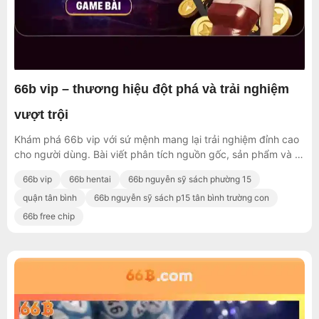
66b vip – thương hiệu đột phá và trải nghiệm
vượt trội
Khám phá 66b vip với sứ mệnh mang lại trải nghiệm đỉnh cao
cho người dùng. Bài viết phân tích nguồn gốc, sản phẩm và lợi
thế cạnh tranh của 66b vip, đồng thời gợi ý cách trải nghiệm
66b vip
66b hentai
66b nguyễn sỹ sách phường 15
66b vip thông[...]
quận tân bình
66b nguyễn sỹ sách p15 tân bình trường con
66b free chip