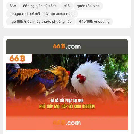
66b
66b nguyễn sỹ sách
p15
quận tân bình
hoogoorddreef 66b 1101 be amsterdam
ngõ 66b triều khúc thuộc phường nào
64b/66b encoding