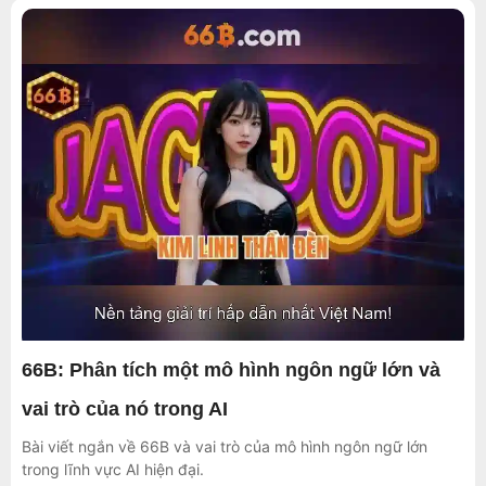
66B: Phân tích một mô hình ngôn ngữ lớn và
vai trò của nó trong AI
Bài viết ngắn về 66B và vai trò của mô hình ngôn ngữ lớn
trong lĩnh vực AI hiện đại.