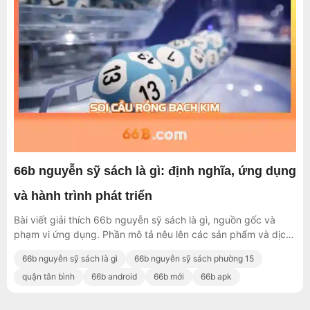
66b nguyễn sỹ sách là gì: định nghĩa, ứng dụng
và hành trình phát triển
Bài viết giải thích 66b nguyễn sỹ sách là gì, nguồn gốc và
phạm vi ứng dụng. Phần mô tả nêu lên các sản phẩm và dịch
vụ liên quan, cùng trải nghiệm thực tế, đánh giá và cập nhật
66b nguyễn sỹ sách là gì
66b nguyễn sỹ sách phường 15
phiên bản mới như[...]
quận tân bình
66b android
66b mới
66b apk