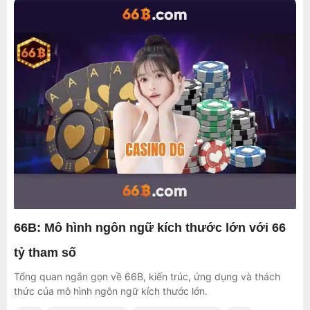
66B: Mô hình ngôn ngữ kích thước lớn với 66
tỷ tham số
Tổng quan ngắn gọn về 66B, kiến trúc, ứng dụng và thách
thức của mô hình ngôn ngữ kích thước lớn.