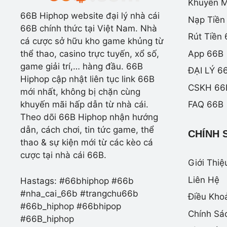
Khuyến M
66B Hiphop website đại lý nhà cái
Nạp Tiền
66B chính thức tại Việt Nam. Nhà
Rút Tiền
cá cược sở hữu kho game khủng từ
App 66B
thể thao, casino trực tuyến, xổ số,
game giải trí,… hàng đầu. 66B
ĐẠI LÝ 6
Hiphop cập nhật liên tục link 66B
CSKH 66
mới nhất, không bị chặn cùng
FAQ 66B
khuyến mãi hấp dẫn từ nhà cái.
Theo dõi 66B Hiphop nhận hướng
dẫn, cách chơi, tin tức game, thể
CHÍNH 
thao & sự kiện mới từ các kèo cá
cược tại nhà cái 66B.
Giới Thiệ
Liên Hệ
Hastags: #66bhiphop #66b
#nha_cai_66b #trangchu66b
Điều Kho
#66b_hiphop #66bhipop
Chính Sá
#66B_hiphop