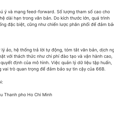
 chú ý và mạng feed-forward. Số lượng tham số cao cho
 dài hạn trong văn bản. Do kích thước lớn, quá trình
thống đặc biệt, cũng như chiến lược phân phối để đảm bả
ý ảo, hệ thống trả lời tự động, tóm tắt văn bản, dịch n
ặt với thách thức như chi phí đào tạo và vận hành cao, 
g quyết định của mô hình. Việc quản lý dữ liệu tập huấn,
g vai trò quan trọng để đảm bảo sự tin cậy của 66B.
ôi:
u Thanh pho Ho Chi Minh