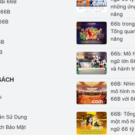
ãi 66B
những ứn
 66B
năng
 66B
66b trong 
Tổng quan
năng
6B
B
66b: Mô h
ngữ lớn 6
và hành t
SÁCH
66B: Nhìn
mô hình 
u
66B với 6
66B: Tổng
ản Sử Dụng
một mô h
ch Bảo Mật
ngữ 66 tỷ