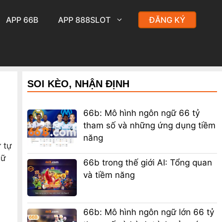
APP 66B
APP 888SLOT
ĐĂNG KÝ
SOI KÈO, NHẬN ĐỊNH
66b: Mô hình ngôn ngữ 66 tỷ
tham số và những ứng dụng tiềm
năng
 tự
gữ
66b trong thế giới AI: Tổng quan
và tiềm năng
66b: Mô hình ngôn ngữ lớn 66 tỷ