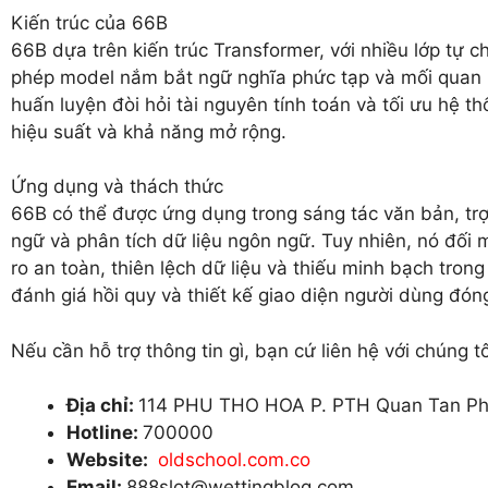
Kiến trúc của 66B
66B dựa trên kiến trúc Transformer, với nhiều lớp tự
phép model nắm bắt ngữ nghĩa phức tạp và mối quan hệ
huấn luyện đòi hỏi tài nguyên tính toán và tối ưu hệ 
hiệu suất và khả năng mở rộng.
Ứng dụng và thách thức
66B có thể được ứng dụng trong sáng tác văn bản, trợ l
ngữ và phân tích dữ liệu ngôn ngữ. Tuy nhiên, nó đối m
ro an toàn, thiên lệch dữ liệu và thiếu minh bạch tron
đánh giá hồi quy và thiết kế giao diện người dùng đón
Nếu cần hỗ trợ thông tin gì, bạn cứ liên hệ với chúng t
Địa chỉ:
114 PHU THO HOA P. PTH Quan Tan Ph
Hotline:
700000
Website:
oldschool.com.co
Email:
888slot@wettingblog.com