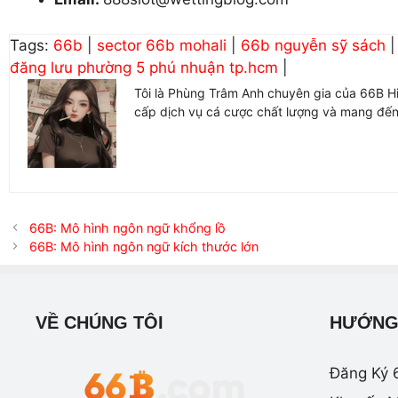
Tags:
66b
|
sector 66b mohali
|
66b nguyễn sỹ sách
đăng lưu phường 5 phú nhuận tp.hcm
|
Tôi là Phùng Trâm Anh chuyên gia của 66B Hi
cấp dịch vụ cá cược chất lượng và mang đến 
66B: Mô hình ngôn ngữ khổng lồ
66B: Mô hình ngôn ngữ kích thước lớn
VỀ CHÚNG TÔI
HƯỚNG
Đăng Ký 