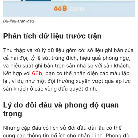
Du-lieu-tran-dau
Phân tích dữ liệu trước trận
Thu thập và xử lý dữ liệu gồm có: số liệu ghi bàn của
cả hai đội, tỷ lệ sút trúng đích, hiệu quả phòng ngự,
và hiệu suất ghi bàn trên sân nhà so với sân khách.
Kết hợp với
66b
, bạn có thể nhận diện các mẫu lặp
lại, ví dụ như một đội thường xuyên vượt qua áp lực
sân khách ở các vòng đấu quyết định.
Lý do đối đầu và phong độ quan
trọng
Những cặp đấu có lịch sử đối đầu dài lâu có thể
cung cấp thông tin bổ ích cho nhận định. Phong độ