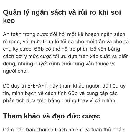
Quản lý ngân sách và rủi ro khi soi
keo
An toàn trong cược đòi hỏi một kế hoạch ngân sách
rõ ràng, với mức thua lỗ tối đa cho mỗi trận và cho cả
chu kỳ cược. 66b có thể hỗ trợ phân bổ vốn bằng
cách gợi ý mức cược tối ưu dựa trên xác suất và biến
động, nhưng quyết định cuối cùng vẫn thuộc về
người chơi.
Để duy trì E-E-A-T, hãy tham khảo nguồn dữ liệu uy
tín, minh bạch về cách tính 66b và cung cấp các
phân tích dựa trên bằng chứng thay vì cảm tính.
Tham khảo và đạo đức cược
Đảm bảo bạn chơi có trách nhiệm và tuân thủ pháp