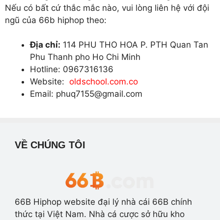
Nếu có bất cứ thắc mắc nào, vui lòng liên hệ với đội
ngũ của 66b hiphop theo:
Địa chỉ:
114 PHU THO HOA P. PTH Quan Tan
Phu Thanh pho Ho Chi Minh
Hotline: 0967316136
Website:
oldschool.com.co
Email:
phuq7155@gmail.com
VỀ CHÚNG TÔI
66B Hiphop website đại lý nhà cái 66B chính
thức tại Việt Nam. Nhà cá cược sở hữu kho