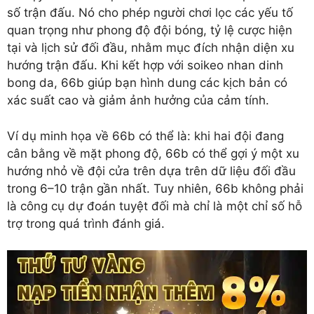
số trận đấu. Nó cho phép người chơi lọc các yếu tố
quan trọng như phong độ đội bóng, tỷ lệ cược hiện
tại và lịch sử đối đầu, nhằm mục đích nhận diện xu
hướng trận đấu. Khi kết hợp với soikeo nhan dinh
bong da, 66b giúp bạn hình dung các kịch bản có
xác suất cao và giảm ảnh hưởng của cảm tính.
Ví dụ minh họa về 66b có thể là: khi hai đội đang
cân bằng về mặt phong độ, 66b có thể gợi ý một xu
hướng nhỏ về đội cửa trên dựa trên dữ liệu đối đầu
trong 6–10 trận gần nhất. Tuy nhiên, 66b không phải
là công cụ dự đoán tuyệt đối mà chỉ là một chỉ số hỗ
trợ trong quá trình đánh giá.