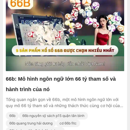
66b: Mô hình ngôn ngữ lớn 66 tỷ tham số và
hành trình của nó
Tổng quan ngắn gọn về 66b, một mô hình ngôn ngữ lớn với
quy mô 66 tỷ tham số và những thách thức cùng cơ hội của
nó.
66b
66b nguyễn sỹ sách p15 quận tân bình
66b quang trung hải dương
cd 66b fitc