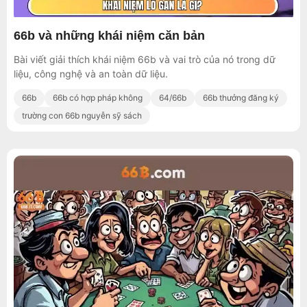
66b và những khái niệm căn bản
Bài viết giải thích khái niệm 66b và vai trò của nó trong dữ
liệu, công nghệ và an toàn dữ liệu.
66b
66b có hợp pháp không
64/66b
66b thưởng đăng ký
trường con 66b nguyễn sỹ sách