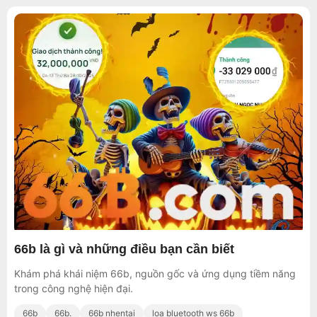
66b là gì và những điều bạn cần biết
Khám phá khái niệm 66b, nguồn gốc và ứng dụng tiềm năng
trong công nghệ hiện đại.
66b
66b.
66b nhentai
loa bluetooth ws 66b