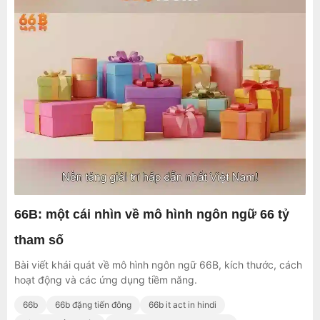
66B: một cái nhìn về mô hình ngôn ngữ 66 tỷ
tham số
Bài viết khái quát về mô hình ngôn ngữ 66B, kích thước, cách
hoạt động và các ứng dụng tiềm năng.
66b
66b đặng tiến đông
66b it act in hindi