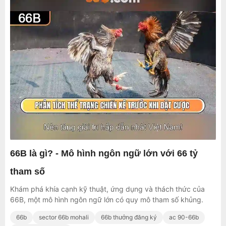
66B là gì? - Mô hình ngôn ngữ lớn với 66 tỷ
tham số
Khám phá khía cạnh kỹ thuật, ứng dụng và thách thức của
66B, một mô hình ngôn ngữ lớn có quy mô tham số khủng.
66b
sector 66b mohali
66b thưởng đăng ký
ac 90-66b