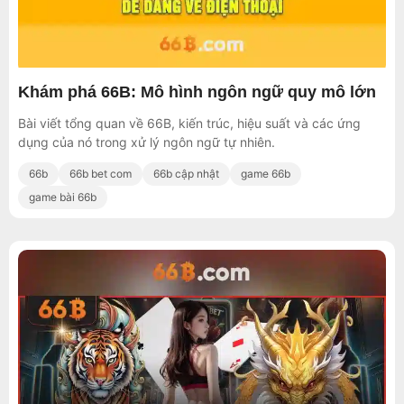
Khám phá 66B: Mô hình ngôn ngữ quy mô lớn
Bài viết tổng quan về 66B, kiến trúc, hiệu suất và các ứng
dụng của nó trong xử lý ngôn ngữ tự nhiên.
66b
66b bet com
66b cập nhật
game 66b
game bài 66b