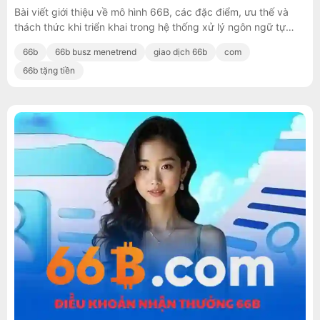
Bài viết giới thiệu về mô hình 66B, các đặc điểm, ưu thế và
thách thức khi triển khai trong hệ thống xử lý ngôn ngữ tự
nhiên.
66b
66b busz menetrend
giao dịch 66b
com
66b tặng tiền