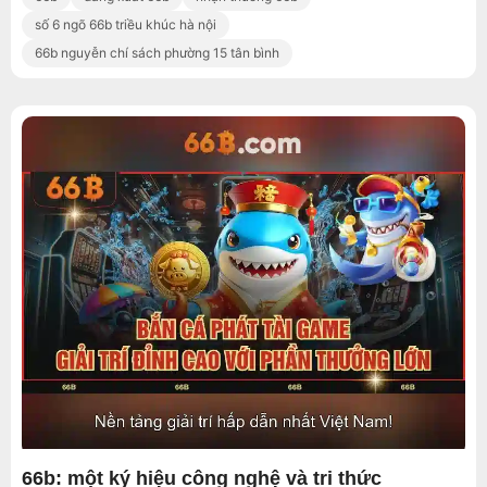
số 6 ngõ 66b triều khúc hà nội
66b nguyễn chí sách phường 15 tân bình
66b: một ký hiệu công nghệ và tri thức