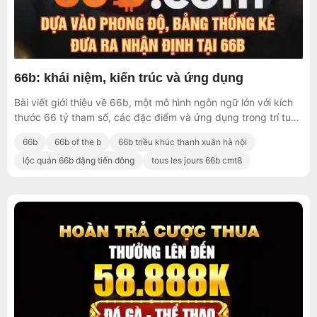
66b: khái niệm, kiến trúc và ứng dụng
Bài viết giới thiệu về 66b, một mô hình ngôn ngữ lớn với kích
thước 66 tỷ tham số, các đặc điểm và ứng dụng trong trí tuệ
nhân tạo.
66b
66b of the b
66b triều khúc thanh xuân hà nội
lộc quán 66b đặng tiến đông
tous les jours 66b cmt8