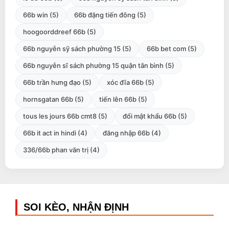
66b win (5)
66b đặng tiến đông (5)
hoogoorddreef 66b (5)
66b nguyễn sỹ sách phường 15 (5)
66b bet com (5)
66b nguyễn sĩ sách phường 15 quận tân bình (5)
66b trần hưng đạo (5)
xóc đĩa 66b (5)
hornsgatan 66b (5)
tiến lên 66b (5)
tous les jours 66b cmt8 (5)
đổi mật khẩu 66b (5)
66b it act in hindi (4)
đăng nhập 66b (4)
336/66b phan văn trị (4)
SOI KÈO, NHẬN ĐỊNH