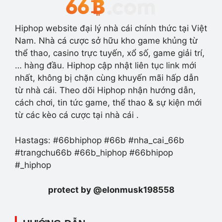
Hiphop website đại lý nhà cái chính thức tại Việt
Nam. Nhà cá cược sở hữu kho game khủng từ
thể thao, casino trực tuyến, xổ số, game giải trí,
… hàng đầu. Hiphop cập nhật liên tục link mới
nhất, không bị chặn cùng khuyến mãi hấp dẫn
từ nhà cái. Theo dõi Hiphop nhận hướng dẫn,
cách chơi, tin tức game, thể thao & sự kiện mới
từ các kèo cá cược tại nhà cái .
Hastags: #66bhiphop #66b #nha_cai_66b
#trangchu66b #66b_hiphop #66bhipop
#_hiphop
protect by @elonmusk198558