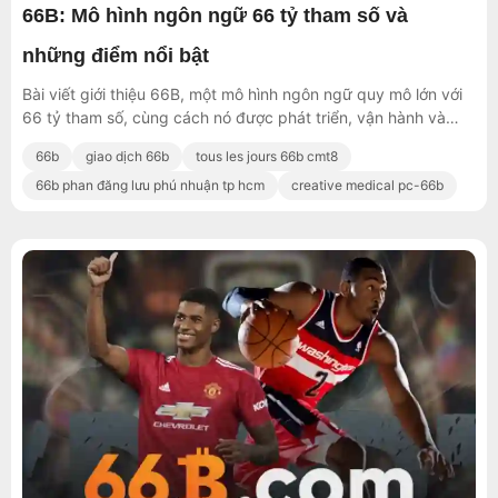
66B: Mô hình ngôn ngữ 66 tỷ tham số và
những điểm nổi bật
Bài viết giới thiệu 66B, một mô hình ngôn ngữ quy mô lớn với
66 tỷ tham số, cùng cách nó được phát triển, vận hành và
ứng dụng trong thực tế.
66b
giao dịch 66b
tous les jours 66b cmt8
66b phan đăng lưu phú nhuận tp hcm
creative medical pc-66b