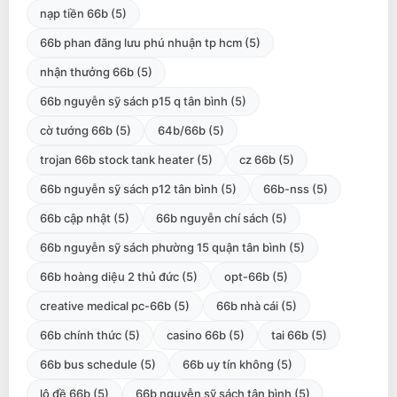
nạp tiền 66b (5)
66b phan đăng lưu phú nhuận tp hcm (5)
nhận thưởng 66b (5)
66b nguyễn sỹ sách p15 q tân bình (5)
cờ tướng 66b (5)
64b/66b (5)
trojan 66b stock tank heater (5)
cz 66b (5)
66b nguyễn sỹ sách p12 tân bình (5)
66b-nss (5)
66b cập nhật (5)
66b nguyễn chí sách (5)
66b nguyễn sỹ sách phường 15 quận tân bình (5)
66b hoàng diệu 2 thủ đức (5)
opt-66b (5)
creative medical pc-66b (5)
66b nhà cái (5)
66b chính thức (5)
casino 66b (5)
tai 66b (5)
66b bus schedule (5)
66b uy tín không (5)
lô đề 66b (5)
66b nguyễn sỹ sách tân bình (5)