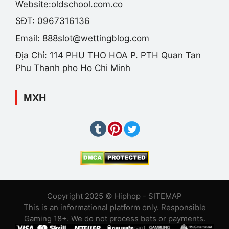
Website:oldschool.com.co
SĐT: 0967316136
Email:
888slot@wettingblog.com
Địa Chỉ: 114 PHU THO HOA P. PTH Quan Tan
Phu Thanh pho Ho Chi Minh
MXH
Copyright 2025 © Hiphop -
SITEMAP
This is an informational platform only. Responsible
Gaming 18+. We do not process bets or payments.