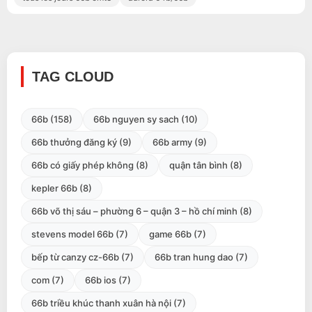
TAG CLOUD
66b (158)
66b nguyen sy sach (10)
66b thưởng đăng ký (9)
66b army (9)
66b có giấy phép không (8)
quận tân bình (8)
kepler 66b (8)
66b võ thị sáu – phường 6 – quận 3 – hồ chí minh (8)
stevens model 66b (7)
game 66b (7)
bếp từ canzy cz-66b (7)
66b tran hung dao (7)
com (7)
66b ios (7)
66b triều khúc thanh xuân hà nội (7)