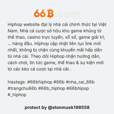
Hiphop website đại lý nhà cái chính thức tại Việt
Nam. Nhà cá cược sở hữu kho game khủng từ
thể thao, casino trực tuyến, xổ số, game giải trí,
… hàng đầu. Hiphop cập nhật liên tục link mới
nhất, không bị chặn cùng khuyến mãi hấp dẫn
từ nhà cái. Theo dõi Hiphop nhận hướng dẫn,
cách chơi, tin tức game, thể thao & sự kiện mới
từ các kèo cá cược tại nhà cái .
Hastags: #66bhiphop #66b #nha_cai_66b
#trangchu66b #66b_hiphop #66bhipop
#_hiphop
protect by @elonmusk198558