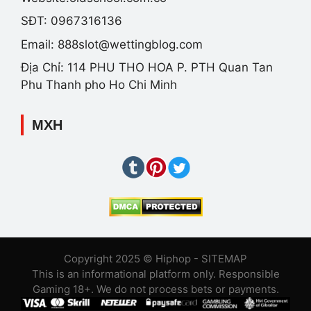
SĐT: 0967316136
Email:
888slot@wettingblog.com
Địa Chỉ: 114 PHU THO HOA P. PTH Quan Tan
Phu Thanh pho Ho Chi Minh
MXH
Copyright 2025 © Hiphop -
SITEMAP
This is an informational platform only. Responsible
Gaming 18+. We do not process bets or payments.