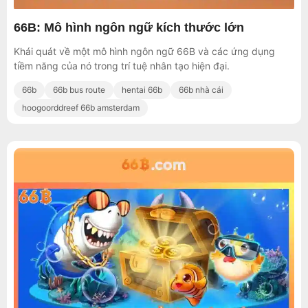
66B: Mô hình ngôn ngữ kích thước lớn
Khái quát về một mô hình ngôn ngữ 66B và các ứng dụng
tiềm năng của nó trong trí tuệ nhân tạo hiện đại.
66b
66b bus route
hentai 66b
66b nhà cái
hoogoorddreef 66b amsterdam