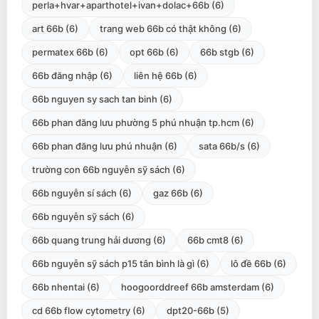
perla+hvar+aparthotel+ivan+dolac+66b (6)
art 66b (6)
trang web 66b có thật không (6)
permatex 66b (6)
opt 66b (6)
66b stgb (6)
66b đăng nhập (6)
liên hệ 66b (6)
66b nguyen sy sach tan binh (6)
66b phan đăng lưu phường 5 phú nhuận tp.hcm (6)
66b phan đăng lưu phú nhuận (6)
sata 66b/s (6)
trường con 66b nguyễn sỹ sách (6)
66b nguyễn sí sách (6)
gaz 66b (6)
66b nguyễn sỹ sách (6)
66b quang trung hải dương (6)
66b cmt8 (6)
66b nguyễn sỹ sách p15 tân bình là gì (6)
lô đề 66b (6)
66b nhentai (6)
hoogoorddreef 66b amsterdam (6)
cd 66b flow cytometry (6)
dpt20-66b (5)