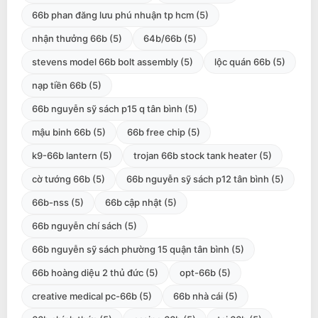
66b phan đăng lưu phú nhuận tp hcm (5)
nhận thưởng 66b (5)
64b/66b (5)
stevens model 66b bolt assembly (5)
lộc quán 66b (5)
nạp tiền 66b (5)
66b nguyễn sỹ sách p15 q tân bình (5)
mậu binh 66b (5)
66b free chip (5)
k9-66b lantern (5)
trojan 66b stock tank heater (5)
cờ tướng 66b (5)
66b nguyễn sỹ sách p12 tân bình (5)
66b-nss (5)
66b cập nhật (5)
66b nguyễn chí sách (5)
66b nguyễn sỹ sách phường 15 quận tân bình (5)
66b hoàng diệu 2 thủ đức (5)
opt-66b (5)
creative medical pc-66b (5)
66b nhà cái (5)