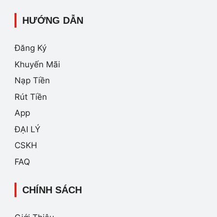
HƯỚNG DẪN
Đăng Ký
Khuyến Mãi
Nạp Tiền
Rút Tiền
App
ĐẠI LÝ
CSKH
FAQ
CHÍNH SÁCH