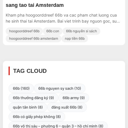
sang tao tai Amsterdam
Kham pha hoogoorddreef 66b va cac pham chat luong cua
he sinh thai tai Amsterdam. Bai viet trinh bay nguon goc, su
menh, cung cap san pham dich vu chu yeu cua
hoogoorddreef 66b
66b con
66b nguyễn si sách
hoogoorddreef 66b va cac gia tri dat[...]
hoogoorddreef 66b amsterdam
nạp tiền 66b
TAG CLOUD
66b (160)
66b nguyen sy sach (10)
66b thưởng đăng ký (9)
66b army (9)
quận tân bình (8)
đăng xuất 66b (8)
66b có giấy phép không (8)
66b võ thị sáu – phường 6 – quận 3 – hồ chí minh (8)