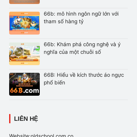
66b: mô hình ngôn ngữ lớn với
tham số hàng tỷ
66b: Khám phá công nghệ và ý
nghĩa của một chuỗi số
66B: Hiểu về kích thước áo ngực
phổ biến
LIÊN HỆ
Website:oldschool.com.co