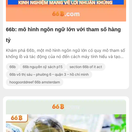
66b: mô hình ngôn ngữ lớn với tham số hàng
tỷ
Khám phá 66b, một mô hình ngôn ngữ lớn có quy mô tham số
khổng lồ và tác động của nó đến cách máy tính hiểu và tạo
ngôn ngữ tự nhiên.
66b
66b nguyễn sỹ sách p15
section 66b of it act
66b võ thị sáu – phường 6 – quận 3 – hồ chí minh
hoogoorddreef 66b amsterdam