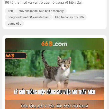
66 tỷ tham số và vai trò của nó trong AI hiện đại.
66b
stevens model 66b bolt assembly
hoogoorddreef 66b amsterdam
bếp từ canzy cz-66b
game 66b