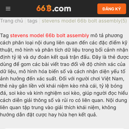
Chuyển
MENU
ĐĂNG KÝ
đến
nội
Trang chủ
|
tags
|
stevens model 66b bolt assembly(5)
dung
Tag
stevens model 66b bolt assembly
mô tả phương
cách phân loại nội dung liên quan đến các đặc điểm kỹ
thuật, mô hình và phân tích dữ liệu trong bối cảnh nhận
định tỷ lệ và dự đoán kết quả trận đấu. Đây là thẻ được
dùng để gom các bài viết trao đổi về độ chính xác của
dữ liệu, mô hình hóa biến số và cách nhận diện yếu tố
ảnh hưởng đến xác suất. Đối với người chơi Việt Nam,
thẻ này gắn liền với khái niệm kèo nhà cái, tỷ lệ bóng
đá, soi kèo và kinh nghiệm soi kèo, giúp người đọc hiểu
cách diễn giải thông số và rủi ro có liên quan. Nội dung
liên quan tập trung vào giải thích khái niệm, không
hướng dẫn đặt cược hay hứa hẹn kết quả.