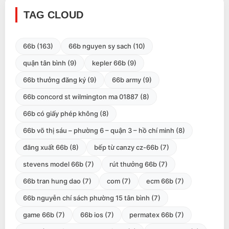
TAG CLOUD
66b (163)
66b nguyen sy sach (10)
quận tân bình (9)
kepler 66b (9)
66b thưởng đăng ký (9)
66b army (9)
66b concord st wilmington ma 01887 (8)
66b có giấy phép không (8)
66b võ thị sáu – phường 6 – quận 3 – hồ chí minh (8)
đăng xuất 66b (8)
bếp từ canzy cz-66b (7)
stevens model 66b (7)
rút thưởng 66b (7)
66b tran hung dao (7)
com (7)
ecm 66b (7)
66b nguyễn chí sách phường 15 tân bình (7)
game 66b (7)
66b ios (7)
permatex 66b (7)