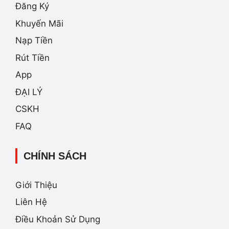
Đăng Ký
Khuyến Mãi
Nạp Tiền
Rút Tiền
App
ĐẠI LÝ
CSKH
FAQ
CHÍNH SÁCH
Giới Thiệu
Liên Hệ
Điều Khoản Sử Dụng