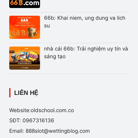
66b: Khai niem, ung dung va lich
su
nhà cái 66b: Trải nghiệm uy tín và
sáng tạo
LIÊN HỆ
Website:oldschool.com.co
SĐT: 0967316136
Email:
888slot@wettingblog.com