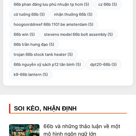
66b phan đăng lưu phú nhuận tp hcm (5)
cz 66b (5)
cờ tướng 66b (5)
nhận thưởng 66b (5)
hoogoorddreef 66b 1101 be amsterdam (5)
66b win (5)
stevens model 66b bolt assembly (5)
66b trần hưng đạo (5)
trojan 66b stock tank heater (5)
66b nguyễn sỹ sách p12 tân bình (5)
dpt20-66b (5)
k9-66b lantern (5)
SOI KÈO, NHẬN ĐỊNH
66b và những thảo luận về một
mô hình ngôn ngữ lớn