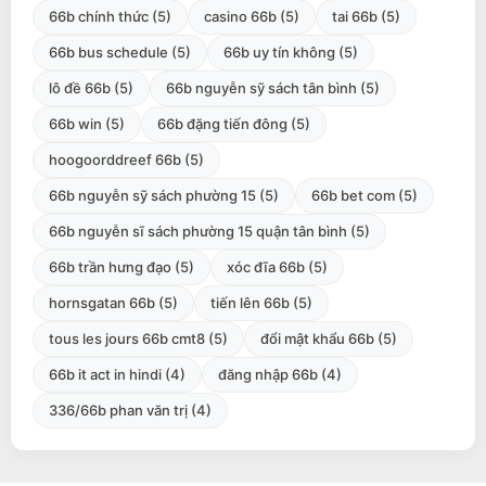
66b chính thức (5)
casino 66b (5)
tai 66b (5)
66b bus schedule (5)
66b uy tín không (5)
lô đề 66b (5)
66b nguyễn sỹ sách tân bình (5)
66b win (5)
66b đặng tiến đông (5)
hoogoorddreef 66b (5)
66b nguyễn sỹ sách phường 15 (5)
66b bet com (5)
66b nguyễn sĩ sách phường 15 quận tân bình (5)
66b trần hưng đạo (5)
xóc đĩa 66b (5)
hornsgatan 66b (5)
tiến lên 66b (5)
tous les jours 66b cmt8 (5)
đổi mật khẩu 66b (5)
66b it act in hindi (4)
đăng nhập 66b (4)
336/66b phan văn trị (4)