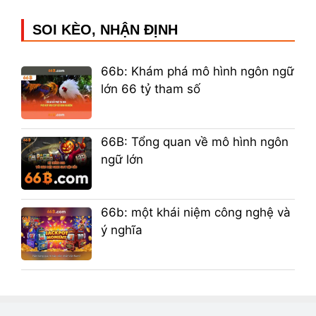
SOI KÈO, NHẬN ĐỊNH
66b: Khám phá mô hình ngôn ngữ
lớn 66 tỷ tham số
66B: Tổng quan về mô hình ngôn
ngữ lớn
66b: một khái niệm công nghệ và
ý nghĩa