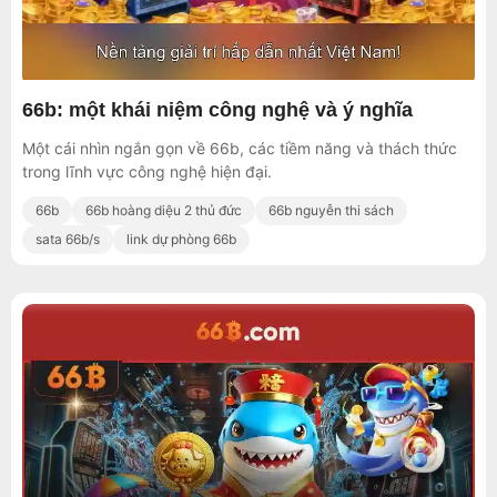
66b: một khái niệm công nghệ và ý nghĩa
Một cái nhìn ngắn gọn về 66b, các tiềm năng và thách thức
trong lĩnh vực công nghệ hiện đại.
66b
66b hoàng diệu 2 thủ đức
66b nguyễn thi sách
sata 66b/s
link dự phòng 66b