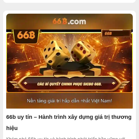
66b uy tín – Hành trình xây dựng giá trị thương
hiệu
Khám phá 66b uy tín và hành trình phát triển bền vững với