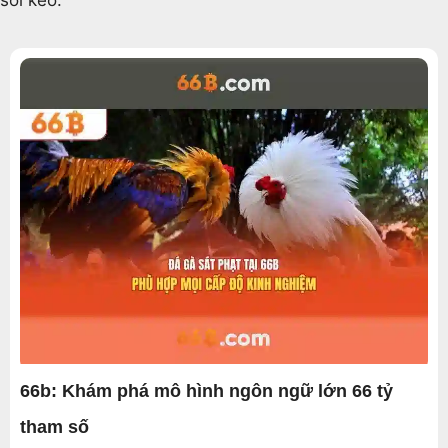
66b: Khám phá mô hình ngôn ngữ lớn 66 tỷ
tham số