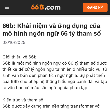
Chuyển
MENU
ĐĂNG KÝ
đến
nội
dung
66b: Khái niệm và ứng dụng của
mô hình ngôn ngữ 66 tỷ tham số
08/10/2025
Giới thiệu về 66b
66b là một mô hình ngôn ngữ có 66 tỷ tham số được
thiết kế để xử lý ngôn ngữ tự nhiên ở nhiều tác vụ, từ
sinh văn bản đến phân tích ngữ nghĩa. Sự phát triển
của 66b cho phép hệ thống hiểu ngữ cảnh dài và tạo
ra văn bản có màu sắc ngữ nghĩa phức tạp.
Kiến trúc và tham số
66b được xây dựng trên nền tảng transformer với