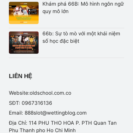
Khám phá 66B: Mô hình ngôn ngữ
quy mô lớn
66b: Sự tò mò với một khái niệm
số học đặc biệt
LIÊN HỆ
Website:oldschool.com.co
SĐT: 0967316136
Email:
888slot@wettingblog.com
Địa Chỉ: 114 PHU THO HOA P. PTH Quan Tan
Phu Thanh pho Ho Chi Minh