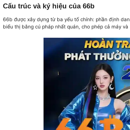
Cấu trúc và ký hiệu của 66b
66b được xây dựng từ ba yếu tố chính: phần định dan
biểu thị bằng cú pháp nhất quán, cho phép cả máy và