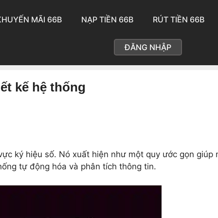
KHUYẾN MÃI 66B
NẠP TIỀN 66B
RÚT TIỀN 66B
ĐĂNG NHẬP
iết kế hệ thống
 vực ký hiệu số. Nó xuất hiện như một quy ước gọn giúp
thống tự động hóa và phân tích thông tin.