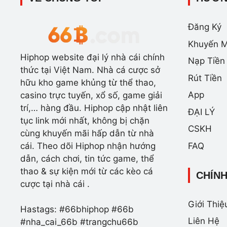
Đăng Ký
Khuyến M
Hiphop website đại lý nhà cái chính
Nạp Tiền
thức tại Việt Nam. Nhà cá cược sở
Rút Tiền
hữu kho game khủng từ thể thao,
App
casino trực tuyến, xổ số, game giải
trí,… hàng đầu. Hiphop cập nhật liên
ĐẠI LÝ
tục link mới nhất, không bị chặn
CSKH
cùng khuyến mãi hấp dẫn từ nhà
FAQ
cái. Theo dõi Hiphop nhận hướng
dẫn, cách chơi, tin tức game, thể
thao & sự kiện mới từ các kèo cá
CHÍN
cược tại nhà cái .
Giới Thiệ
Hastags: #66bhiphop #66b
Liên Hệ
#nha_cai_66b #trangchu66b