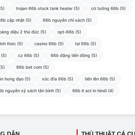
(5)
trojan 66b stock tank heater (5)
cờ tướng 66b (5)
6b cập nhật (5)
66b nguyễn chí sách (5)
àng diệu 2 thủ đức (5)
opt-66b (5)
ính thức (5)
casino 66b (5)
tai 66b (5)
 (5)
cz 66b (5)
66b đặng tiến đông (5)
(5)
66b bet com (5)
ần hưng đạo (5)
xóc đĩa 66b (5)
tiến lên 66b (5)
b nguyễn sỹ sách tân bình (5)
66b it act in hindi (4)
G DẪN
THỦ THUẬT CÁ C