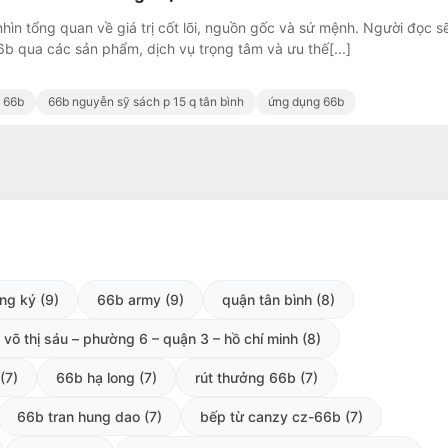
i nhìn tổng quan về giá trị cốt lõi, nguồn gốc và sứ mệnh. Người đọc s
b qua các sản phẩm, dịch vụ trọng tâm và ưu thế[...]
 66b
66b nguyễn sỹ sách p 15 q tân bình
ứng dụng 66b
ng ký (9)
66b army (9)
quận tân bình (8)
võ thị sáu – phường 6 – quận 3 – hồ chí minh (8)
(7)
66b hạ long (7)
rút thưởng 66b (7)
66b tran hung dao (7)
bếp từ canzy cz-66b (7)