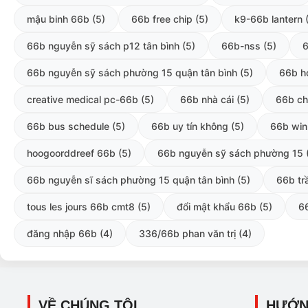
mậu binh 66b (5)
66b free chip (5)
k9-66b lantern 
66b nguyễn sỹ sách p12 tân bình (5)
66b-nss (5)
6
66b nguyễn sỹ sách phường 15 quận tân bình (5)
66b ho
creative medical pc-66b (5)
66b nhà cái (5)
66b ch
66b bus schedule (5)
66b uy tín không (5)
66b win
hoogoorddreef 66b (5)
66b nguyễn sỹ sách phường 15 
66b nguyễn sĩ sách phường 15 quận tân bình (5)
66b tr
tous les jours 66b cmt8 (5)
đổi mật khẩu 66b (5)
66
đăng nhập 66b (4)
336/66b phan văn trị (4)
VỀ CHÚNG TÔI
HƯỚN