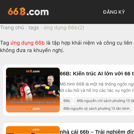
Chuyển
đến
ĐĂNG KÝ
nội
dung
Trang chủ
|
tags
|
ứng dụng 66b(2)
Tag
ứng dụng 66b
là tập hợp khái niệm và công cụ liên
không đưa ra khuyến nghị.
66B: Kiến trúc AI lớn với 66 
Mô hình 66B là một hệ thống ngôn ngữ 
lời câu hỏi và hỗ trợ các tác vụ ngôn n
66b
66b nguyễn chí sách phường 15 tâ
66b nguyễn sỹ sách phường 15 tân bình
nhà cái 66b – Trải nghiệm đ