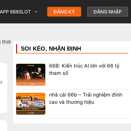
APP 888SLOT
ĐĂNG KÝ
ĐĂNG NHẬP
 thời
SOI KÈO, NHẬN ĐỊNH
66B: Kiến trúc AI lớn với 66 tỷ
tham số
rả
nhà cái 66b – Trải nghiệm đỉnh
cao và thương hiệu