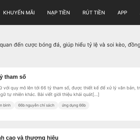
KHUYẾN MÃI
NẠP TIỀN
RÚT TIỀN
APP
 quan đến cược bóng đá, giúp hiểu tỷ lệ và soi kèo, đồng
tỷ tham số
với quy mô lên tới 66 tỷ tham số, được thiết kế để xử lý văn bản, t
gữ tự nhiên khác. Bài viết giới thiệu khái quát[...]
n bình
66b nguyễn chí sách
ứng dụng 66b
ỉnh cao và thương hiệu