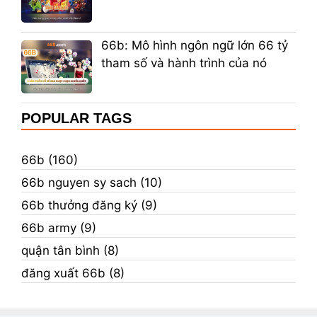
66b: Mô hình ngôn ngữ lớn 66 tỷ
tham số và hành trình của nó
POPULAR TAGS
66b (160)
66b nguyen sy sach (10)
66b thưởng đăng ký (9)
66b army (9)
quận tân bình (8)
đăng xuất 66b (8)