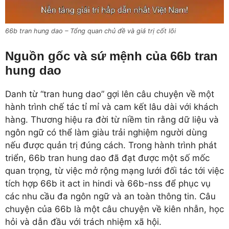
66b tran hung dao – Tổng quan chủ đề và giá trị cốt lõi
Nguồn gốc và sứ mệnh của 66b tran
hung dao
Danh từ “tran hung dao” gợi lên câu chuyện về một
hành trình chế tác tỉ mỉ và cam kết lâu dài với khách
hàng. Thương hiệu ra đời từ niềm tin rằng dữ liệu và
ngôn ngữ có thể làm giàu trải nghiệm người dùng
nếu được quản trị đúng cách. Trong hành trình phát
triển, 66b tran hung dao đã đạt được một số mốc
quan trọng, từ việc mở rộng mạng lưới đối tác tới việc
tích hợp 66b it act in hindi và 66b-nss để phục vụ
các nhu cầu đa ngôn ngữ và an toàn thông tin. Câu
chuyện của 66b là một câu chuyện về kiên nhẫn, học
hỏi và dẫn đầu với trách nhiệm xã hội.