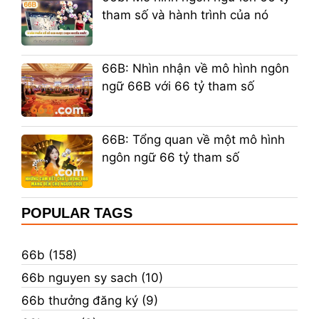
tham số và hành trình của nó
66B: Nhìn nhận về mô hình ngôn
ngữ 66B với 66 tỷ tham số
66B: Tổng quan về một mô hình
ngôn ngữ 66 tỷ tham số
POPULAR TAGS
66b (158)
66b nguyen sy sach (10)
66b thưởng đăng ký (9)