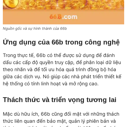
Nguồn gốc và sự hình thành của 66b
Ứng dụng của 66b trong công nghệ
Trong thực tế, 66b có thể được sử dụng để đánh
dấu các cấp độ quyền truy cập, để phân loại dữ liệu
theo nhãn và để tối ưu hóa quá trình đồng bộ hóa
giữa các dịch vụ. Nó giúp các nhà phát triển thiết kế
hệ thống có tính linh hoạt và mở rộng cao.
Thách thức và triển vọng tương lai
Mặc dù hữu ích, 66b cũng đối mặt với những thách
thức liên quan đến bảo mật, quản lý phiên bản và