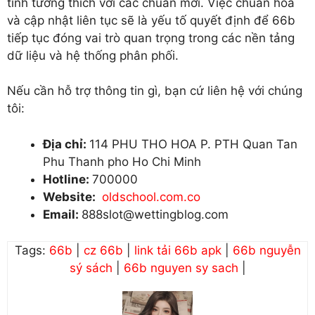
tính tương thích với các chuẩn mới. Việc chuẩn hóa
và cập nhật liên tục sẽ là yếu tố quyết định để 66b
tiếp tục đóng vai trò quan trọng trong các nền tảng
dữ liệu và hệ thống phân phối.
Nếu cần hỗ trợ thông tin gì, bạn cứ liên hệ với chúng
tôi:
Địa chỉ:
114 PHU THO HOA P. PTH Quan Tan
Phu Thanh pho Ho Chi Minh
Hotline:
700000
Website:
oldschool.com.co
Email:
888slot@wettingblog.com
Tags:
66b
|
cz 66b
|
link tải 66b apk
|
66b nguyễn
sý sách
|
66b nguyen sy sach
|