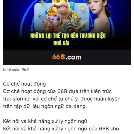
Khái niệm 66B
Cơ chế hoạt động
Cơ chế hoạt động của 66B dựa trên kiến trúc
transformer với cơ chế tự chú ý, được huấn luyện
trên tập dữ liệu ngôn ngữ đa dạng.
Kết nối và khả năng xử lý ngôn ngữ
Kết nối và khả năng xử lý ngôn ngữ của 66B cho