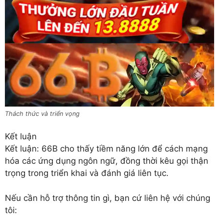
Thách thức và triển vọng
Kết luận
Kết luận: 66B cho thấy tiềm năng lớn để cách mạng
hóa các ứng dụng ngôn ngữ, đồng thời kêu gọi thận
trọng trong triển khai và đánh giá liên tục.
Nếu cần hỗ trợ thông tin gì, bạn cứ liên hệ với chúng
tôi: