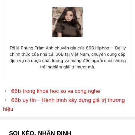
Tôi là Phùng Trâm Anh chuyên gia của 66B Hiphop – Đại lý
chính thức của nhà cái 66B tại Việt Nam, chuyên cung cấp
dịch vụ cá cược chất lượng và mang đến người chơi những
trải nghiệm giải trí mượt mà.
66b trong khoa hoc so va cong nghe
66b uy tín – Hành trình xây dựng giá trị thương
hiệu
SOI KÈO, NHẬN ĐỊNH