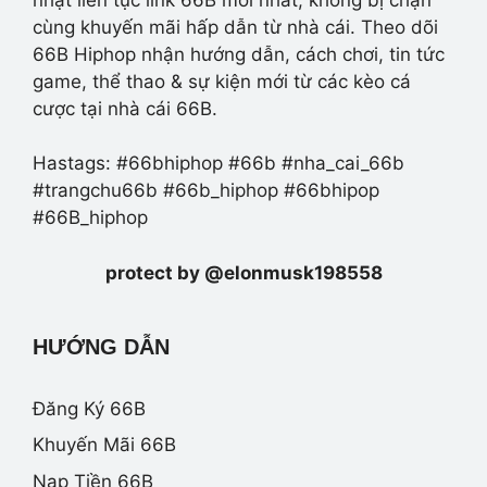
cùng khuyến mãi hấp dẫn từ nhà cái. Theo dõi
66B Hiphop nhận hướng dẫn, cách chơi, tin tức
game, thể thao & sự kiện mới từ các kèo cá
cược tại nhà cái 66B.
Hastags: #66bhiphop #66b #nha_cai_66b
#trangchu66b #66b_hiphop #66bhipop
#66B_hiphop
protect by @elonmusk198558
HƯỚNG DẪN
Đăng Ký 66B
Khuyến Mãi 66B
Nạp Tiền 66B