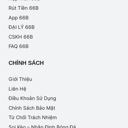
Rút Tiền 66B
App 66B
ĐẠI LÝ 66B
CSKH 66B
FAQ 66B
CHÍNH SÁCH
Giới Thiệu
Liên Hệ
Điều Khoản Sử Dụng
Chính Sách Bảo Mật
Từ Chối Trách Nhiệm
Soi Kèo – Nhận Định Bóng Đá