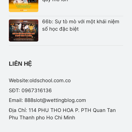
66b: Sự tò mò với một khái niệm
số học đặc biệt
LIÊN HỆ
Website:oldschool.com.co
SĐT: 0967316136
Email:
888slot@wettingblog.com
Địa Chỉ: 114 PHU THO HOA P. PTH Quan Tan
Phu Thanh pho Ho Chi Minh