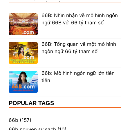
66B: Nhìn nhận về mô hình ngôn
ngữ 66B với 66 tỷ tham số
66B: Tổng quan về một mô hình
ngôn ngữ 66 tỷ tham số
66b: Mô hình ngôn ngữ lớn tiên
tiến
POPULAR TAGS
66b (157)
66b nguyen sy sach (10)