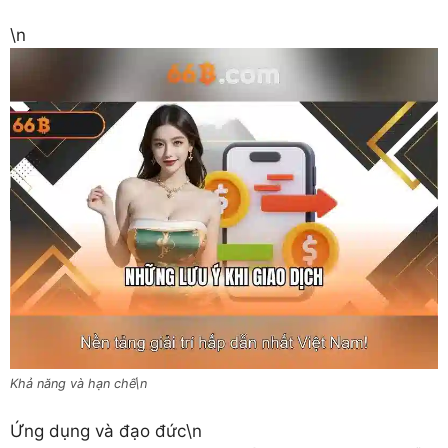
\n
Khả năng và hạn chế\n
Ứng dụng và đạo đức
\n