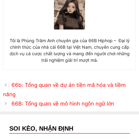
Tôi là Phùng Trâm Anh chuyên gia của 66B Hiphop – Đại lý
chính thức của nhà cái 66B tại Việt Nam, chuyên cung cấp
dịch vụ cá cược chất lượng và mang đến người chơi những
trải nghiệm giải trí mượt mà.
66b: Tổng quan về dự án tiền mã hóa và tiềm
năng
66B: Tổng quan về mô hình ngôn ngữ lớn
SOI KÈO, NHẬN ĐỊNH