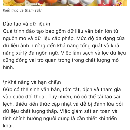
Kiến trúc và tham số\n
Đào tạo và dữ liệu
\n
Quá trình đào tạo bao gồm dữ liệu văn bản lớn từ
nguồn mở và dữ liệu cấp phép. Mức độ đa dạng của
dữ liệu ảnh hưởng đến khả năng tổng quát và khả
năng xử lý đa ngôn ngữ. Việc làm sạch và lọc dữ liệu
cũng đóng vai trò quan trọng trong chất lượng mô
hình.
\n
Khả năng và hạn chế
\n
66b có thể sinh văn bản, tóm tắt, dịch và tham gia
vào cuộc đối thoại. Tuy nhiên, nó có thể tái tạo sai
lệch, thiếu kiến thức cập nhật và dễ bị đánh lừa bởi
dữ liệu chất lượng thấp. Việc giám sát an toàn và
tinh chỉnh hướng người dùng là cần thiết khi triển
khai.