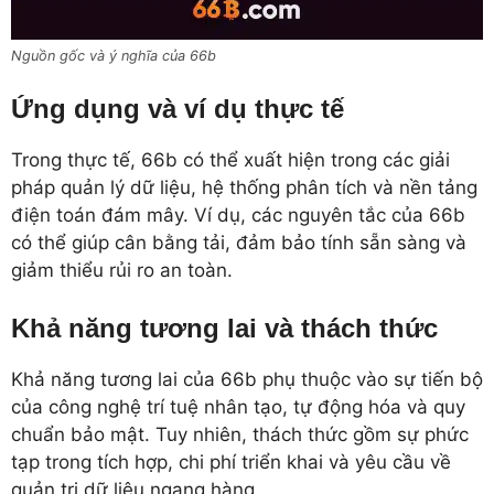
Nguồn gốc và ý nghĩa của 66b
Ứng dụng và ví dụ thực tế
Trong thực tế, 66b có thể xuất hiện trong các giải
pháp quản lý dữ liệu, hệ thống phân tích và nền tảng
điện toán đám mây. Ví dụ, các nguyên tắc của 66b
có thể giúp cân bằng tải, đảm bảo tính sẵn sàng và
giảm thiểu rủi ro an toàn.
Khả năng tương lai và thách thức
Khả năng tương lai của 66b phụ thuộc vào sự tiến bộ
của công nghệ trí tuệ nhân tạo, tự động hóa và quy
chuẩn bảo mật. Tuy nhiên, thách thức gồm sự phức
tạp trong tích hợp, chi phí triển khai và yêu cầu về
quản trị dữ liệu ngang hàng.