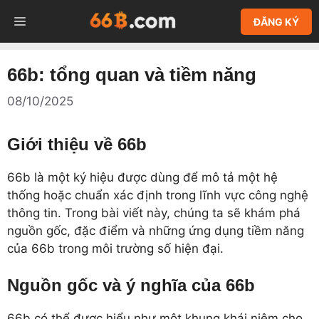
Chuyển
MENU
ĐĂNG KÝ
đến
nội
dung
66b: tổng quan và tiềm năng
08/10/2025
Giới thiệu về 66b
66b là một ký hiệu được dùng để mô tả một hệ
thống hoặc chuẩn xác định trong lĩnh vực công nghệ
thông tin. Trong bài viết này, chúng ta sẽ khám phá
nguồn gốc, đặc điểm và những ứng dụng tiềm năng
của 66b trong môi trường số hiện đại.
Nguồn gốc và ý nghĩa của 66b
66b có thể được hiểu như một khung khái niệm cho