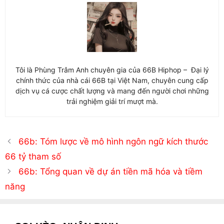
Tôi là Phùng Trâm Anh chuyên gia của 66B Hiphop – Đại lý
chính thức của nhà cái 66B tại Việt Nam, chuyên cung cấp
dịch vụ cá cược chất lượng và mang đến người chơi những
trải nghiệm giải trí mượt mà.
66b: Tóm lược về mô hình ngôn ngữ kích thước
66 tỷ tham số
66b: Tổng quan về dự án tiền mã hóa và tiềm
năng