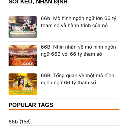
SOI KÈO, NHẬN ĐỊNH
66b: Mô hình ngôn ngữ lớn 66 tỷ
tham số và hành trình của nó
66B: Nhìn nhận về mô hình ngôn
ngữ 66B với 66 tỷ tham số
66B: Tổng quan về một mô hình
ngôn ngữ 66 tỷ tham số
POPULAR TAGS
66b (158)