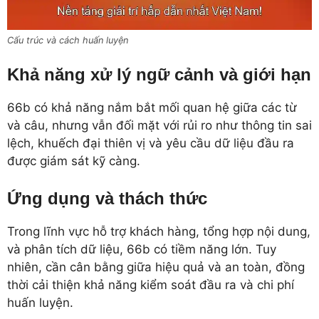
Cấu trúc và cách huấn luyện
Khả năng xử lý ngữ cảnh và giới hạn
66b có khả năng nắm bắt mối quan hệ giữa các từ
và câu, nhưng vẫn đối mặt với rủi ro như thông tin sai
lệch, khuếch đại thiên vị và yêu cầu dữ liệu đầu ra
được giám sát kỹ càng.
Ứng dụng và thách thức
Trong lĩnh vực hỗ trợ khách hàng, tổng hợp nội dung,
và phân tích dữ liệu, 66b có tiềm năng lớn. Tuy
nhiên, cần cân bằng giữa hiệu quả và an toàn, đồng
thời cải thiện khả năng kiểm soát đầu ra và chi phí
huấn luyện.