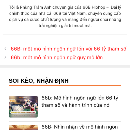
Tôi là Phùng Trâm Anh chuyên gia của 66B Hiphop – Đại lý
chính thức của nhà cái 66B tại Việt Nam, chuyên cung cấp
dịch vụ cá cược chất lượng và mang đến người chơi những
trải nghiệm giải trí mượt mà.
66B: một mô hình ngôn ngữ lớn với 66 tỷ tham số
66b: một mô hình ngôn ngữ quy mô lớn
SOI KÈO, NHẬN ĐỊNH
66b: Mô hình ngôn ngữ lớn 66 tỷ
tham số và hành trình của nó
66B: Nhìn nhận về mô hình ngôn