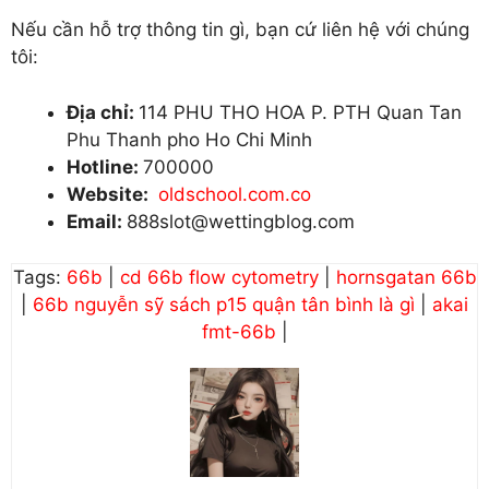
Nếu cần hỗ trợ thông tin gì, bạn cứ liên hệ với chúng
tôi:
Địa chỉ:
114 PHU THO HOA P. PTH Quan Tan
Phu Thanh pho Ho Chi Minh
Hotline:
700000
Website:
oldschool.com.co
Email:
888slot@wettingblog.com
Tags:
66b
|
cd 66b flow cytometry
|
hornsgatan 66b
|
66b nguyễn sỹ sách p15 quận tân bình là gì
|
akai
fmt-66b
|