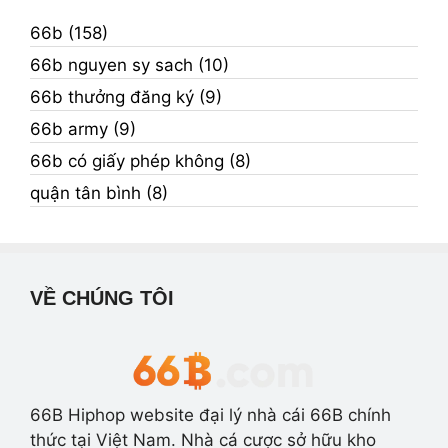
66b (158)
66b nguyen sy sach (10)
66b thưởng đăng ký (9)
66b army (9)
66b có giấy phép không (8)
quận tân bình (8)
VỀ CHÚNG TÔI
66B Hiphop website đại lý nhà cái 66B chính
thức tại Việt Nam. Nhà cá cược sở hữu kho