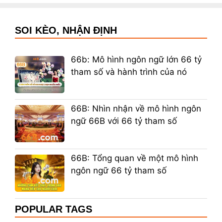
SOI KÈO, NHẬN ĐỊNH
66b: Mô hình ngôn ngữ lớn 66 tỷ
tham số và hành trình của nó
66B: Nhìn nhận về mô hình ngôn
ngữ 66B với 66 tỷ tham số
66B: Tổng quan về một mô hình
ngôn ngữ 66 tỷ tham số
POPULAR TAGS