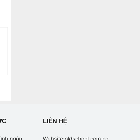
g
ỢC
LIÊN HỆ
ình ngôn
Website:oldschool.com.co