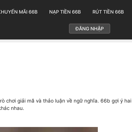
KHUYẾN MÃI 66B
NẠP TIỀN 66B
RÚT TIỀN 66B
ĐĂNG NHẬP
rò chơi giải mã và thảo luận về ngữ nghĩa. 66b gợi ý hai
khác nhau.