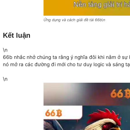
Ứng dụng và cách giải đề tài 66b\n
Kết luận
\n
66b nhắc nhở chúng ta rằng ý nghĩa đôi khi nằm ở sự 
nó mở ra các đường đi mới cho tư duy logic và sáng tạ
\n