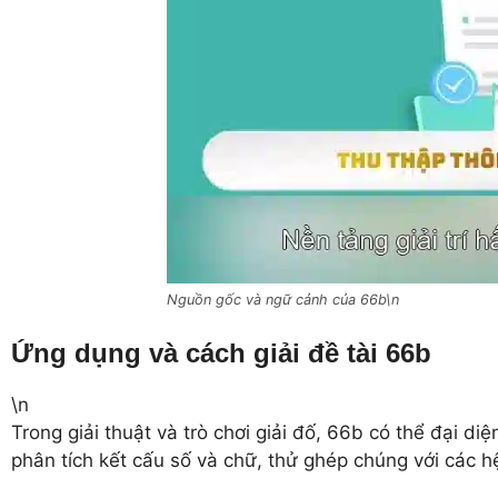
Nguồn gốc và ngữ cảnh của 66b\n
Ứng dụng và cách giải đề tài 66b
\n
Trong giải thuật và trò chơi giải đố, 66b có thể đại d
phân tích kết cấu số và chữ, thử ghép chúng với các 