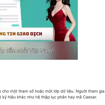
iện cho một tham số hoặc một lớp dữ liệu. Người tham gia
hệ ký hiệu khác như hệ thập lục phân hay mã Caesar.