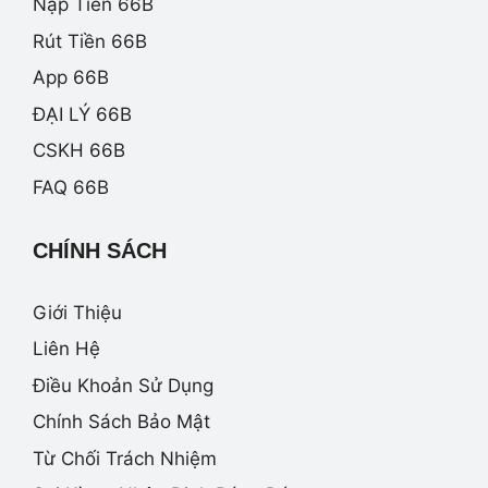
Nạp Tiền 66B
Rút Tiền 66B
App 66B
ĐẠI LÝ 66B
CSKH 66B
FAQ 66B
CHÍNH SÁCH
Giới Thiệu
Liên Hệ
Điều Khoản Sử Dụng
Chính Sách Bảo Mật
Từ Chối Trách Nhiệm