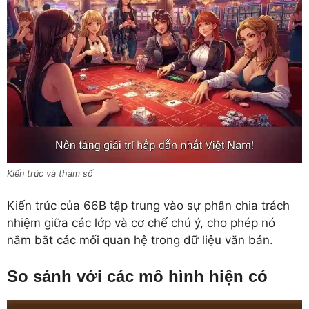
Kiến trúc và tham số
Kiến trúc của 66B tập trung vào sự phân chia trách
nhiệm giữa các lớp và cơ chế chú ý, cho phép nó
nắm bắt các mối quan hệ trong dữ liệu văn bản.
So sánh với các mô hình hiện có