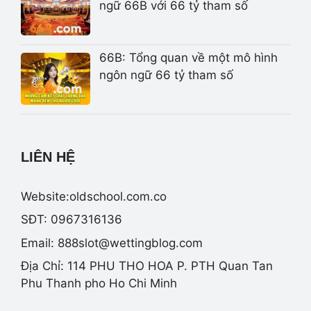
ngữ 66B với 66 tỷ tham số
66B: Tổng quan về một mô hình
ngôn ngữ 66 tỷ tham số
LIÊN HỆ
Website:oldschool.com.co
SĐT: 0967316136
Email:
888slot@wettingblog.com
Địa Chỉ: 114 PHU THO HOA P. PTH Quan Tan
Phu Thanh pho Ho Chi Minh