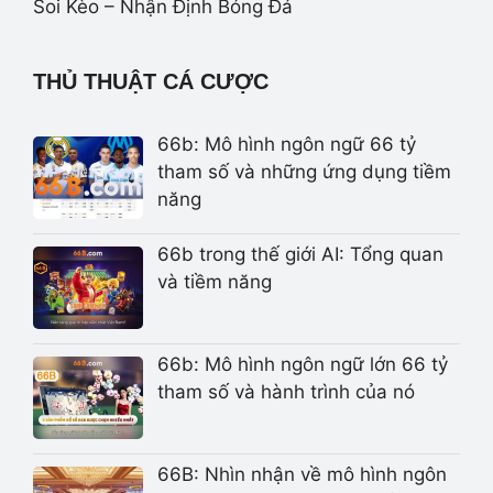
Soi Kèo – Nhận Định Bóng Đá
THỦ THUẬT CÁ CƯỢC
66b: Mô hình ngôn ngữ 66 tỷ
tham số và những ứng dụng tiềm
năng
66b trong thế giới AI: Tổng quan
và tiềm năng
66b: Mô hình ngôn ngữ lớn 66 tỷ
tham số và hành trình của nó
66B: Nhìn nhận về mô hình ngôn