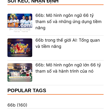
SOI KÈO, NHẬN ĐỊNH
66b: Mô hình ngôn ngữ 66 tỷ
tham số và những ứng dụng tiềm
năng
66b trong thế giới AI: Tổng quan
và tiềm năng
66b: Mô hình ngôn ngữ lớn 66 tỷ
tham số và hành trình của nó
POPULAR TAGS
66b (160)