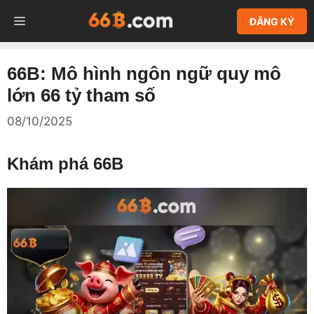
Chuyển
MENU
ĐĂNG KÝ
đến
nội
dung
66B: Mô hình ngôn ngữ quy mô
lớn 66 tỷ tham số
08/10/2025
Khám phá 66B