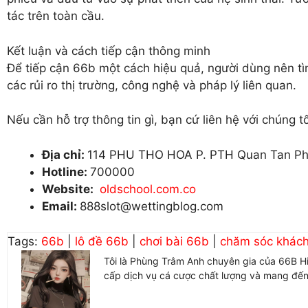
tác trên toàn cầu.
Kết luận và cách tiếp cận thông minh
Để tiếp cận 66b một cách hiệu quả, người dùng nên tìm
các rủi ro thị trường, công nghệ và pháp lý liên quan.
Nếu cần hỗ trợ thông tin gì, bạn cứ liên hệ với chúng t
Địa chỉ:
114 PHU THO HOA P. PTH Quan Tan Ph
Hotline:
700000
Website:
oldschool.com.co
Email:
888slot@wettingblog.com
Tags:
66b
|
lô đề 66b
|
chơi bài 66b
|
chăm sóc khác
Tôi là Phùng Trâm Anh chuyên gia của 66B Hi
cấp dịch vụ cá cược chất lượng và mang đến 