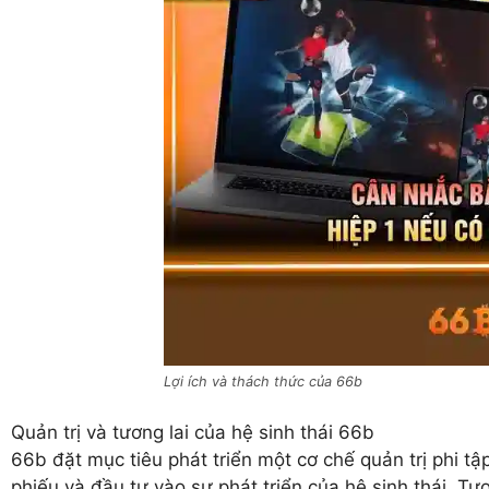
Lợi ích và thách thức của 66b
Quản trị và tương lai của hệ sinh thái 66b
66b đặt mục tiêu phát triển một cơ chế quản trị phi t
phiếu và đầu tư vào sự phát triển của hệ sinh thái. 