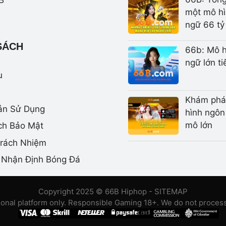
B
một mô h
ngữ 66 tỷ
SÁCH
66b: Mô h
ngữ lớn ti
u
Khám phá
ản Sử Dụng
hình ngôn
mô lớn
ch Bảo Mật
Trách Nhiệm
– Nhận Định Bóng Đá
Copyright 2025 © 66B Hiphop -
SITEMAP
tional platform only. Responsible Gaming 18+. We do not proces