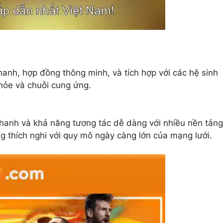
hanh, hợp đồng thông minh, và tích hợp với các hệ sinh
khỏe và chuỗi cung ứng.
 nhanh và khả năng tương tác dễ dàng với nhiều nền tảng
g thích nghi với quy mô ngày càng lớn của mạng lưới.