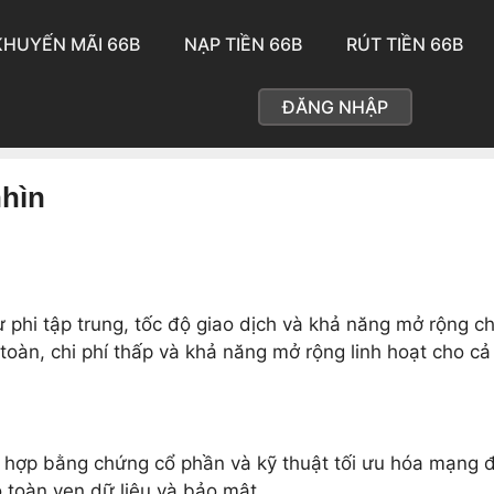
KHUYẾN MÃI 66B
NẠP TIỀN 66B
RÚT TIỀN 66B
ĐĂNG NHẬP
nhìn
ự phi tập trung, tốc độ giao dịch và khả năng mở rộng c
toàn, chi phí thấp và khả năng mở rộng linh hoạt cho cả
 hợp bằng chứng cổ phần và kỹ thuật tối ưu hóa mạng 
 toàn vẹn dữ liệu và bảo mật.