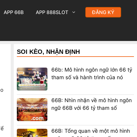
APP 66B
APP 888SLOT
ĐĂNG KÝ
SOI KÈO, NHẬN ĐỊNH
66b: Mô hình ngôn ngữ lớn 66 tỷ
tham số và hành trình của nó
ho
66B: Nhìn nhận về mô hình ngôn
ngữ 66B với 66 tỷ tham số
để
66B: Tổng quan về một mô hình