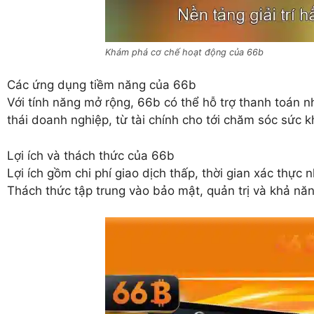
Khám phá cơ chế hoạt động của 66b
Các ứng dụng tiềm năng của 66b
Với tính năng mở rộng, 66b có thể hỗ trợ thanh toán n
thái doanh nghiệp, từ tài chính cho tới chăm sóc sức 
Lợi ích và thách thức của 66b
Lợi ích gồm chi phí giao dịch thấp, thời gian xác thực
Thách thức tập trung vào bảo mật, quản trị và khả năn