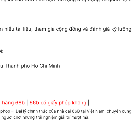
 hiểu tài liệu, tham gia cộng đồng và đánh giá kỹ lưỡn
ôi:
u Thanh pho Ho Chi Minh
h hàng 66b
|
66b có giấy phép không
|
phop – Đại lý chính thức của nhà cái 66B tại Việt Nam, chuyên cun
người chơi những trải nghiệm giải trí mượt mà.