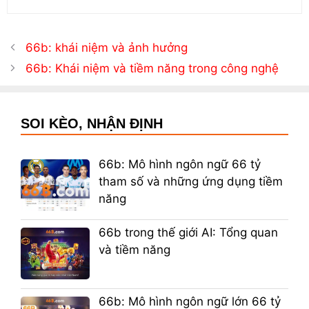
66b: khái niệm và ảnh hưởng
66b: Khái niệm và tiềm năng trong công nghệ
SOI KÈO, NHẬN ĐỊNH
66b: Mô hình ngôn ngữ 66 tỷ
tham số và những ứng dụng tiềm
năng
66b trong thế giới AI: Tổng quan
và tiềm năng
66b: Mô hình ngôn ngữ lớn 66 tỷ