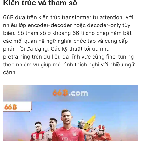
Kiến trúc và tham số
66B dựa trên kiến trúc transformer tự attention, với
nhiều lớp encoder-decoder hoặc decoder-only tùy
biến. Số tham số ở khoảng 66 tỉ cho phép nắm bắt
các mối quan hệ ngữ nghĩa phức tạp và cung cấp
phản hồi đa dạng. Các kỹ thuật tối ưu như
pretraining trên dữ liệu đa lĩnh vực cùng fine-tuning
theo nhiệm vụ giúp mô hình thích nghi với nhiều ngữ
cảnh.