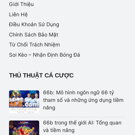
Giới Thiệu
Liên Hệ
Điều Khoản Sử Dụng
Chính Sách Bảo Mật
Từ Chối Trách Nhiệm
Soi Kèo – Nhận Định Bóng Đá
THỦ THUẬT CÁ CƯỢC
66b: Mô hình ngôn ngữ 66 tỷ
tham số và những ứng dụng tiềm
năng
66b trong thế giới AI: Tổng quan
và tiềm năng