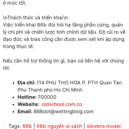
ở mức tốt.
\n
Thách thức và triển khai
\n
Việc triển khai 66b đòi hỏi hạ tầng phần cứng, quản
lý chi phí và chiến lược tinh chỉnh dữ liệu. Độ rủi ro về
đạo đức và bias cũng cần được xem xét khi áp dụng
trong thực tế.
Nếu cần hỗ trợ thông tin gì, bạn cứ liên hệ với chúng
tôi:
Địa chỉ:
114 PHU THO HOA P. PTH Quan Tan
Phu Thanh pho Ho Chi Minh
Hotline:
700000
Website:
oldschool.com.co
Email:
888slot@wettingblog.com
Tags:
66b
|
66b nguyễn si sách
|
stevens model