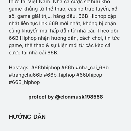
thức tại Việt Nam. Nhà cá cược sở hữu kho
game khủng từ thể thao, casino trực tuyến, xổ
số, game giải trí,… hàng đầu. 66B Hiphop cập
nhật liên tục link 66B mới nhất, không bị chặn
cùng khuyến mãi hấp dẫn từ nhà cái. Theo dõi
66B Hiphop nhận hướng dẫn, cách chơi, tin tức
game, thể thao & sự kiện mới từ các kèo cá
cược tại nhà cái 66B.
Hastags: #66bhiphop #66b #nha_cai_66b
#trangchu66b #66b_hiphop #66bhipop
#66B_hiphop
protect by @elonmusk198558
HƯỚNG DẪN