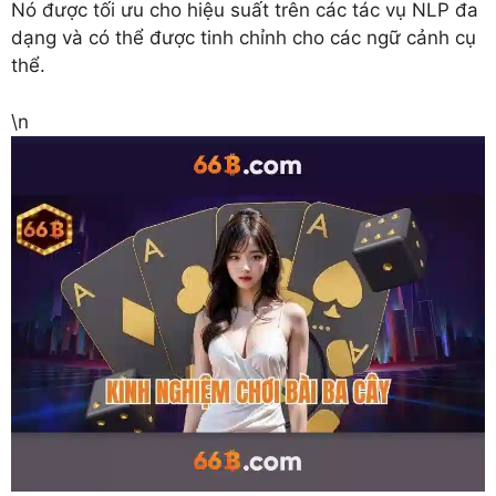
Nó được tối ưu cho hiệu suất trên các tác vụ NLP đa
dạng và có thể được tinh chỉnh cho các ngữ cảnh cụ
thể.
\n