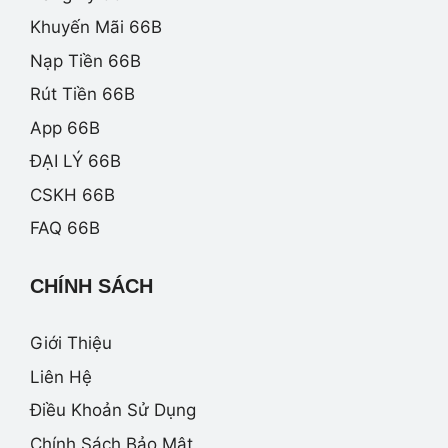
Khuyến Mãi 66B
Nạp Tiền 66B
Rút Tiền 66B
App 66B
ĐẠI LÝ 66B
CSKH 66B
FAQ 66B
CHÍNH SÁCH
Giới Thiệu
Liên Hệ
Điều Khoản Sử Dụng
Chính Sách Bảo Mật