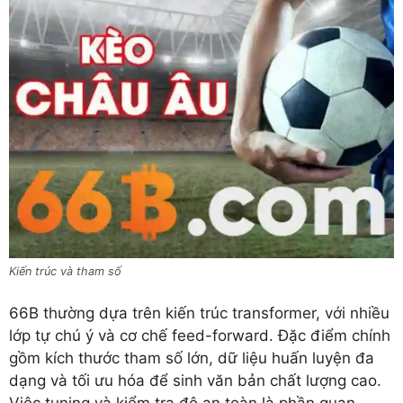
Kiến trúc và tham số
66B thường dựa trên kiến trúc transformer, với nhiều
lớp tự chú ý và cơ chế feed-forward. Đặc điểm chính
gồm kích thước tham số lớn, dữ liệu huấn luyện đa
dạng và tối ưu hóa để sinh văn bản chất lượng cao.