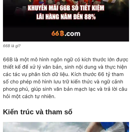
66B là gì?
66B là một mô hình ngôn ngữ có kích thước lớn được
thiết kế để xử lý văn bản, sinh nội dung và thực hiện
các tác vụ phân tích dữ liệu. Kích thước 66 tỷ tham
số cho phép mô hình lưu trữ kiến thức và ngữ cảnh
phong phú, giúp sinh văn bản mạch lạc và trả lời câu
hỏi một cách tự nhiên.
Kiến trúc và tham số