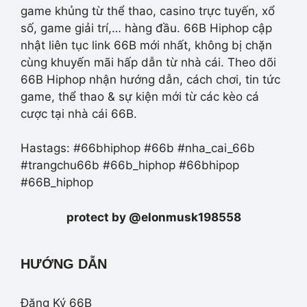
game khủng từ thể thao, casino trực tuyến, xổ
số, game giải trí,… hàng đầu. 66B Hiphop cập
nhật liên tục link 66B mới nhất, không bị chặn
cùng khuyến mãi hấp dẫn từ nhà cái. Theo dõi
66B Hiphop nhận hướng dẫn, cách chơi, tin tức
game, thể thao & sự kiện mới từ các kèo cá
cược tại nhà cái 66B.
Hastags: #66bhiphop #66b #nha_cai_66b
#trangchu66b #66b_hiphop #66bhipop
#66B_hiphop
protect by @elonmusk198558
HƯỚNG DẪN
Đăng Ký 66B