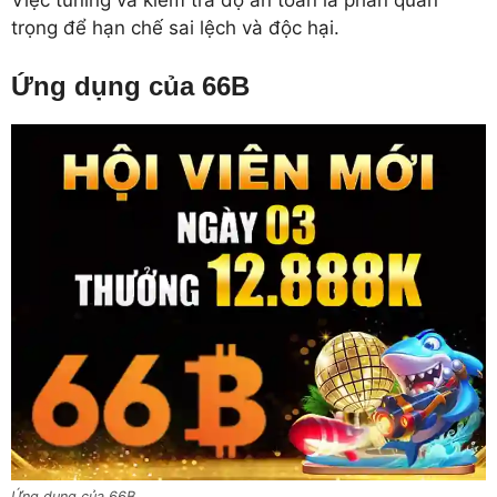
Việc tuning và kiểm tra độ an toàn là phần quan
trọng để hạn chế sai lệch và độc hại.
Ứng dụng của 66B
Ứng dụng của 66B